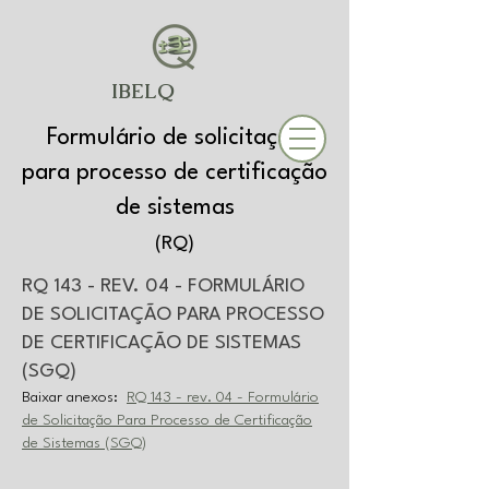
IBELQ
Formulário de solicitação
para processo de certificação
de sistemas
(
RQ)
RQ 143 - REV. 04 - FORMULÁRIO
DE SOLICITAÇÃO PARA PROCESSO
DE CERTIFIC
AÇÃO DE SISTEMAS
(SGQ)
Baixar anexos:
RQ 143 - rev. 04 - Formulário
de S
olicitação Para Processo de Certificação
de Sistemas (SGQ)