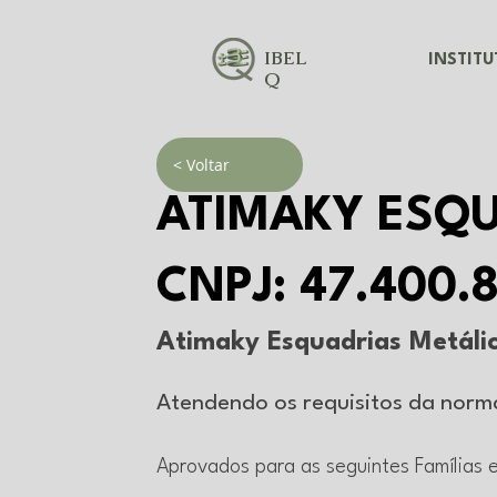
IBEL
INSTIT
Q
< Voltar
ATIMAKY ESQU
CNPJ: 47.400.
Atimaky Esquadrias Metáli
Atendendo os requisitos da nor
Aprovados para as seguintes Famílias 