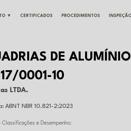
UTO ▼
CERTIFICADOS
PROCEDIMENTOS
INSPEÇÃO
ADRIAS DE ALUMÍNIO
817/0001-10
cas LTDA.
ma: ABNT NBR 10.821-2:2023
e Classificações e Desempenho: