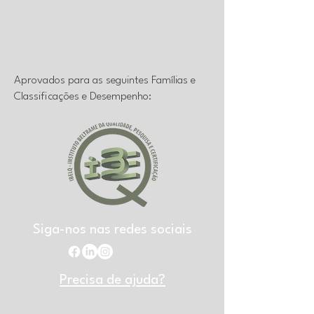
Aprovados para as seguintes Famílias e
Classificações e Desempenho:
Siga-nos nas redes sociais
Precisa de ajuda?