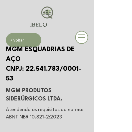
IBELQ
< Voltar
MGM ESQUADRIAS DE
AÇO
CNPJ:
22.541.783
/0001-
53
MGM PRODUTOS
SIDERÚRGICOS LTDA.
Atendendo os requisitos da norma:
ABNT NBR 10.821-2:2023