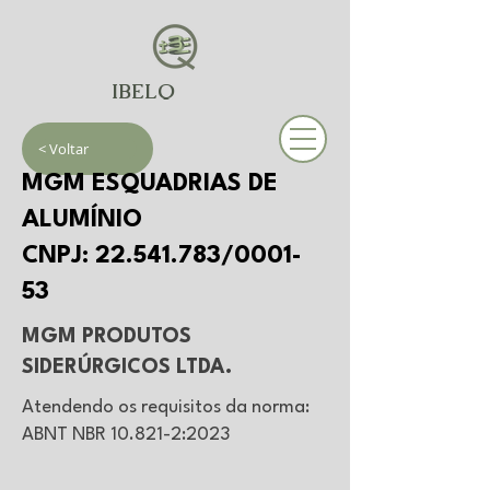
IBELQ
< Voltar
MGM ESQUADRIAS DE
ALUMÍNIO
CNPJ:
22.541.783
/0001-
53
MGM PRODUTOS
SIDERÚRGICOS LTDA.
Atendendo os requisitos da norma:
ABNT NBR 10.821-2:2023