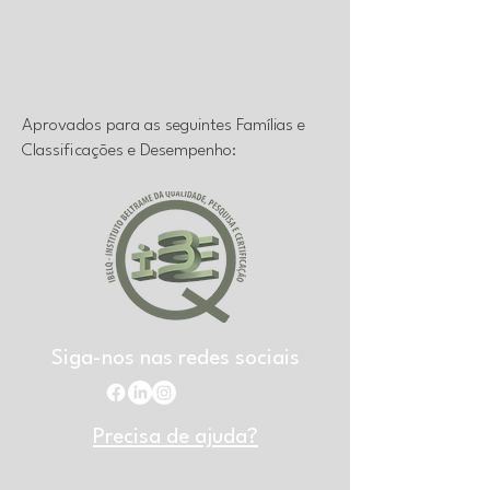
Aprovados para as seguintes Famílias e
Classificações e Desempenho:
Siga-nos nas redes sociais
Precisa de ajuda?