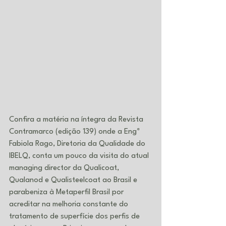
Confira a matéria na íntegra da Revista 
Contramarco (edição 139) onde a Engª 
Fabiola Rago, Diretoria da Qualidade do 
IBELQ, conta um pouco da visita do atual 
managing director da Qualicoat, 
Qualanod e Qualisteelcoat ao Brasil e 
parabeniza à Metaperfil Brasil por 
acreditar na melhoria constante do 
tratamento de superfície dos perfis de 