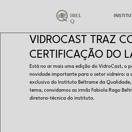
IBEL
INSTIT
Q
VIDROCAST TRAZ C
CERTIFICAÇÃO DO 
Está no ar mais uma edição do VidroCast, o p
novidade importante para o setor vidreiro: a 
exclusivo do Instituto Beltrame da Qualidade, 
tema, convidamos as irmãs Fabiola Rago Beltra
diretora-técnica do instituto.