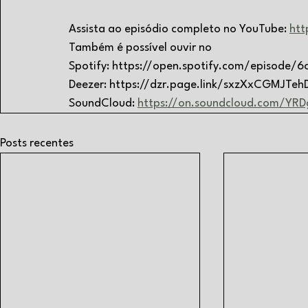
Assista ao episódio completo no YouTube: 
htt
Também é possível ouvir no
Spotify: https://open.spotify.com/episo
Deezer: https://dzr.page.link/sxzXxCGMJTeh
SoundCloud: 
https://on.soundcloud.com/YR
Posts recentes