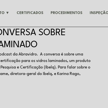
UTO ▼
CERTIFICADOS
PROCEDIMENTOS
INSPEÇÃO
ONVERSA SOBRE
LAMINADO
odcast da Abravidro.  A conversa é sobre uma 
certificação para os vidros laminados, um produto 
Pesquisa e Certificação (Ibelq). Para falar sobre o 
me, diretora-geral do Ibelq, e Karina Rago, 