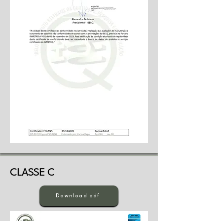
CLASSE C
Download pdf