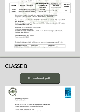
CLASSE B
Download pdf