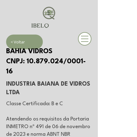
IBELQ
< Voltar
BAHIA VIDROS
CNPJ:
10.879.024
/0001-
16
INDUSTRIA BAIANA DE VIDROS
LTDA
Classe Certificada: B e C
Atendendo os requisitos da Portaria
INMETRO nº 491 de 06 de novembro
de 2023 e norma ABNT NBR