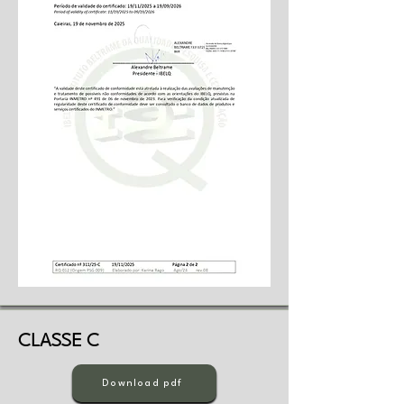
CLASSE C
Download pdf