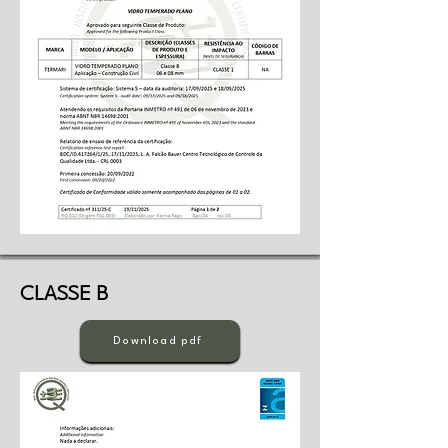
CLASSE B
Download pdf