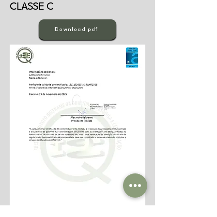
CLASSE C
Download pdf