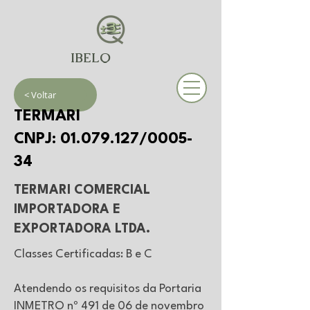
IBELQ
< Voltar
TERMARI
CNPJ:
01.079.127
/0005-
34
TERMARI COMERCIAL
IMPORTADORA E
EXPORTADORA LTDA.
Classes Certificadas: B e C
Atendendo os requisitos da Portaria
INMETRO nº 491 de 06 de novembro