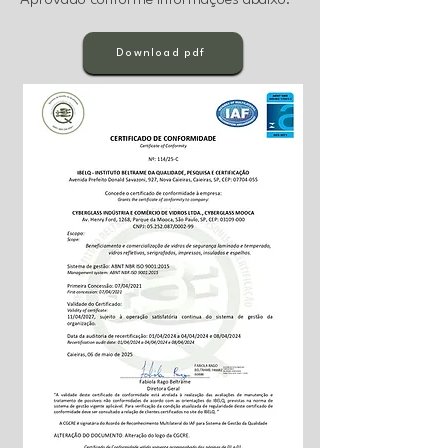
Aprovado conforme informações abaixo:
Download pdf