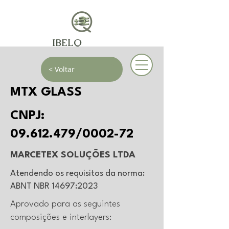
IBELQ
< Voltar
MTX GLASS
CNPJ:
09.612.479
/0002-72
MARCETEX SOLUÇÕES LTDA
Atendendo os requisitos da norma:
ABNT NBR 14697:2023
Aprovado para as seguintes
composições e interlayers: