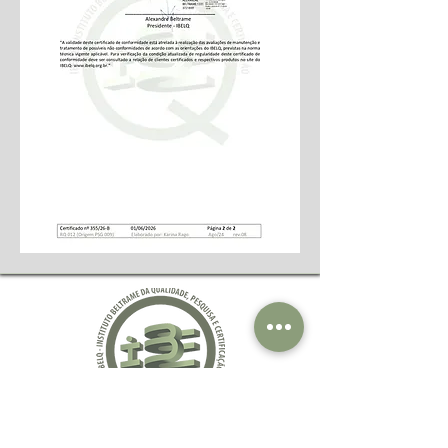
Siga-nos nas redes sociais